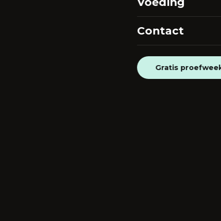
Voeding
Contact
Gratis proefwee