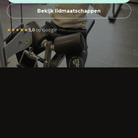
Bekijk lidmaatschappen
★★★★★
5,0
op Google