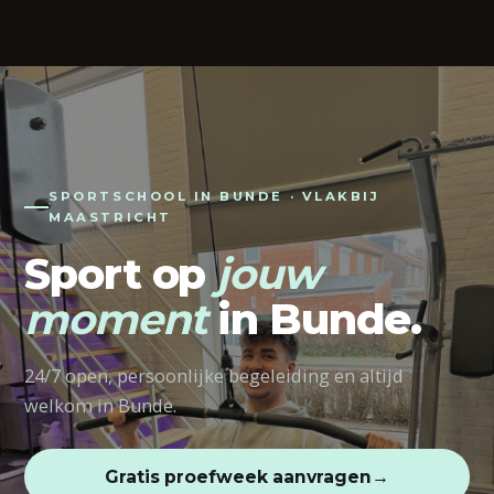
SPORTSCHOOL IN BUNDE · VLAKBIJ
MAASTRICHT
Sport op
jouw
moment
in Bunde.
24/7 open, persoonlijke begeleiding en altijd
welkom in Bunde.
Gratis proefweek aanvragen
→