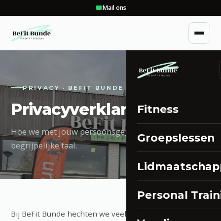
Mail ons
PRIVACY · BEFIT BUNDE
Privacyverklaring.
Fitness
Hoe we met jouw persoonsgegevens omgaan, in
Groepslessen
begrijpelijke taal.
Lidmaatschap
Personal Train
Bij BeFit Bunde hechten we veel waarde aan de