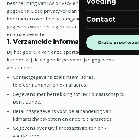
Voeding
bescherming van uw privacy en persoonlijke
gegevens. Deze privacyverklaring is bedoeld om u te
Contact
informeren over hoe wij omgaan met uw persoonlijke
gegevens wanneer u gebruikmaakt van onze diensten
en onze website.
1. Verzamelde informatie
Gratis proefwee
Bij het gebruik van onze sportschool en website
kunnen wij de volgende persoonlijke gegevens
verzamelen:
Contactgegevens zoals naam, adres,
telefoonnummer en e-mailadres.
Gegevens met betrekking tot uw lidmaatschap bij
BeFit Bunde.
Betalingsgegevens voor de afhandeling van
lidmaatschapskosten en andere transacties.
Gegevens over uw fitnessactiviteiten en -
voorkeuren.